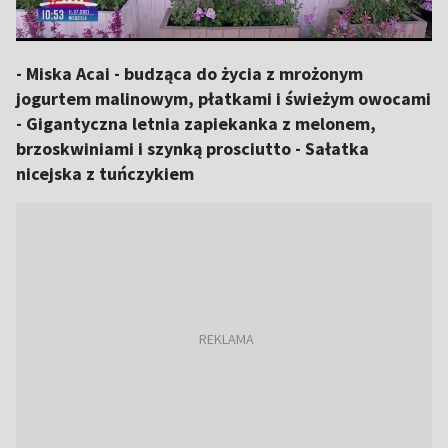
- Miska Acai - budząca do życia z mrożonym
jogurtem malinowym, płatkami i świeżym owocami
- Gigantyczna letnia zapiekanka z melonem,
brzoskwiniami i szynką prosciutto - Sałatka
nicejska z tuńczykiem