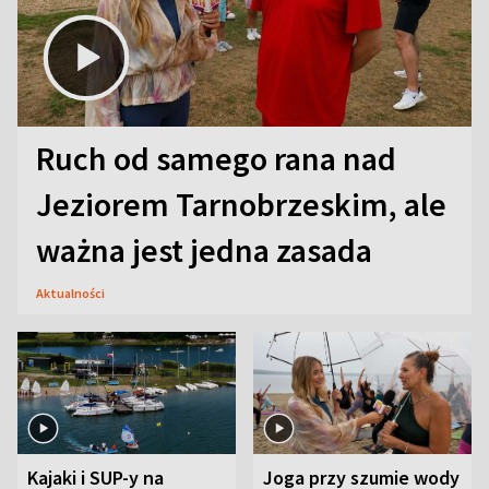
Ruch od samego rana nad
Jeziorem Tarnobrzeskim, ale
ważna jest jedna zasada
Aktualności
Kajaki i SUP-y na
Joga przy szumie wody