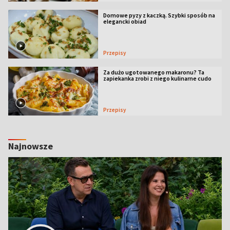
Domowe pyzy z kaczką. Szybki sposób na
elegancki obiad
Przepisy
Za dużo ugotowanego makaronu? Ta
zapiekanka zrobi z niego kulinarne cudo
Przepisy
Najnowsze