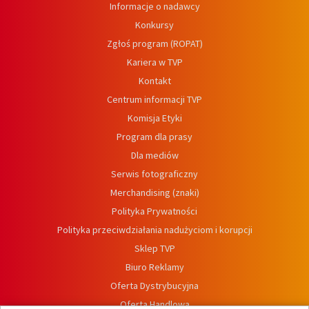
Informacje o nadawcy
Konkursy
Zgłoś program (ROPAT)
Kariera w TVP
Kontakt
Centrum informacji TVP
Komisja Etyki
Program dla prasy
Dla mediów
Serwis fotograficzny
Merchandising (znaki)
Polityka Prywatności
Polityka przeciwdziałania nadużyciom i korupcji
Sklep TVP
Biuro Reklamy
Oferta Dystrybucyjna
Oferta Handlowa