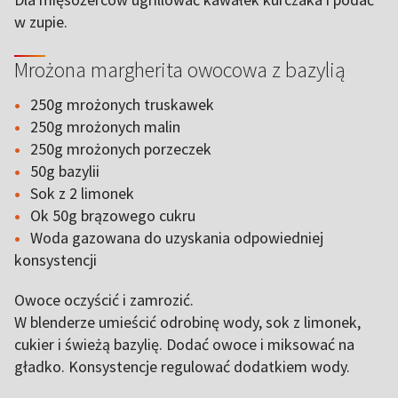
w zupie.
Mrożona margherita owocowa z bazylią
250g mrożonych truskawek
250g mrożonych malin
250g mrożonych porzeczek
50g bazylii
Sok z 2 limonek
Ok 50g brązowego cukru
Woda gazowana do uzyskania odpowiedniej
konsystencji
Owoce oczyścić i zamrozić.
W blenderze umieścić odrobinę wody, sok z limonek,
cukier i świeżą bazylię. Dodać owoce i miksować na
gładko. Konsystencje regulować dodatkiem wody.