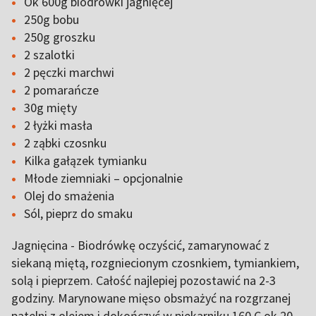
Ok 600g biodrówki jagnięcej
250g bobu
250g groszku
2 szalotki
2 pęczki marchwi
2 pomarańcze
30g mięty
2 łyżki masła
2 ząbki czosnku
Kilka gałązek tymianku
Młode ziemniaki – opcjonalnie
Olej do smażenia
Sól, pieprz do smaku
Jagnięcina - Biodrówkę oczyścić, zamarynować z
siekaną miętą, rozgniecionym czosnkiem, tymiankiem,
solą i pieprzem. Całość najlepiej pozostawić na 2-3
godziny. Marynowane mięso obsmażyć na rozgrzanej
patelni z olejem i dokończyć w piekarniku 160 C ok 20