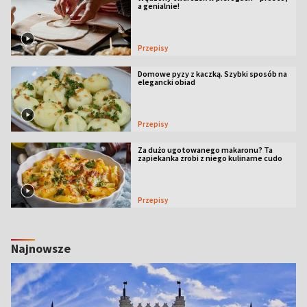
a genialnie!
Przepisy
Domowe pyzy z kaczką. Szybki sposób na
elegancki obiad
Przepisy
Za dużo ugotowanego makaronu? Ta
zapiekanka zrobi z niego kulinarne cudo
Przepisy
Najnowsze