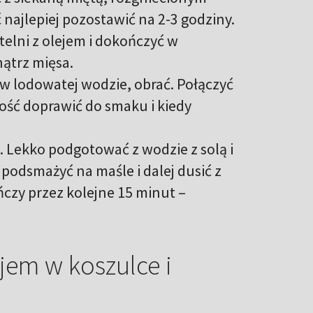
 najlepiej pozostawić na 2-3 godziny.
lni z olejem i dokończyć w
nątrz mięsa.
 w lodowatej wodzie, obrać. Połączyć
łość doprawić do smaku i kiedy
. Lekko podgotować z wodzie z solą i
podsmażyć na maśle i dalej dusić z
czy przez kolejne 15 minut –
ajem w koszulce i