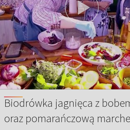
Biodrówka jagnięca z bobem
oraz pomarańczową march