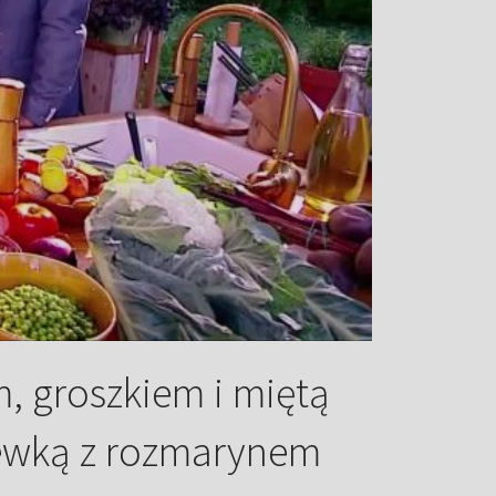
, groszkiem i miętą
ewką z rozmarynem