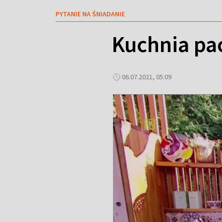
PYTANIE NA ŚNIADANIE
Kuchnia pac
06.07.2021, 05:09