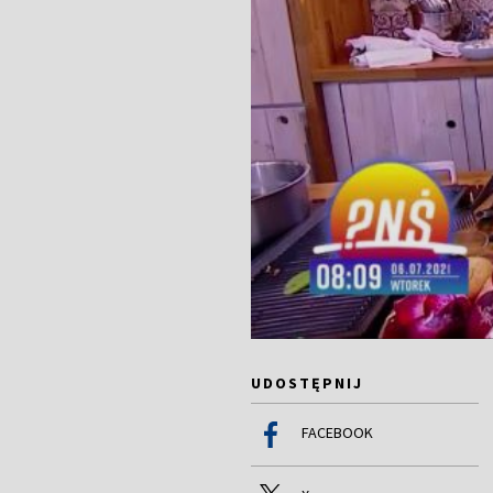
UDOSTĘPNIJ
FACEBOOK