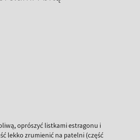
oliwą, oprószyć listkami estragonu i
ęść lekko zrumienić na patelni (część