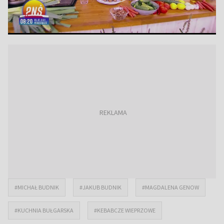
#MICHAŁ BUDNIK
#JAKUB BUDNIK
#MAGDALENA GENOW
#KUCHNIA BUŁGARSKA
#KEBABCZE WIEPRZOWE