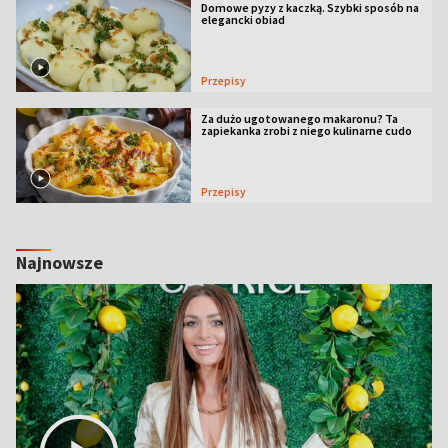
Domowe pyzy z kaczką. Szybki sposób na
elegancki obiad
Przepisy
Za dużo ugotowanego makaronu? Ta
zapiekanka zrobi z niego kulinarne cudo
Przepisy
Najnowsze