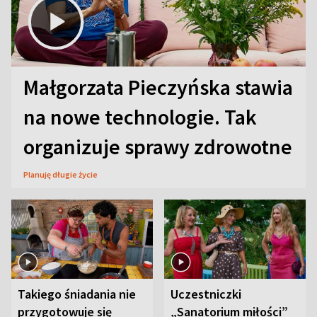
Małgorzata Pieczyńska stawia
na nowe technologie. Tak
organizuje sprawy zdrowotne
Planuję długie życie
Takiego śniadania nie
Uczestniczki
przygotowuje się
„Sanatorium miłości”