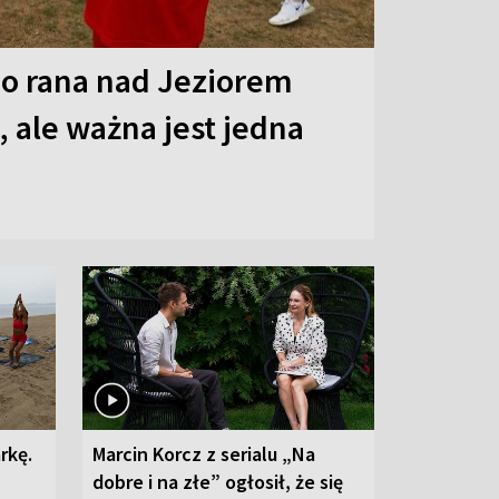
o rana nad Jeziorem
 ale ważna jest jedna
rkę.
Marcin Korcz z serialu „Na
dobre i na złe” ogłosił, że się