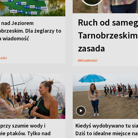
Ruch od sameg
r nad Jeziorem
brzeskim. Dla żeglarzy to
Tarnobrzeskim,
a wiadomość
zasada
ności
Aktualności
przy szumie wody i
Kiedyś wydobywano tu sia
ie ptaków. Tylko nad
Dziś to idealne miejsce na