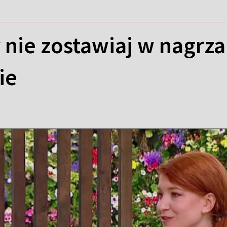
y nie zostawiaj w nagrz
ie