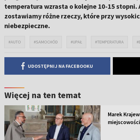
temperatura wzrasta o kolejne 10-15 stopni
zostawiamy różne rzeczy, które przy wysoki
niebezpieczne.
#AUTO
#SAMOCHÓD
#UPAŁ
#TEMPERATURA
#
UDOSTĘPNIJ NA FACEBOOKU
Więcej na ten temat
Marek Krajew
miejscowości