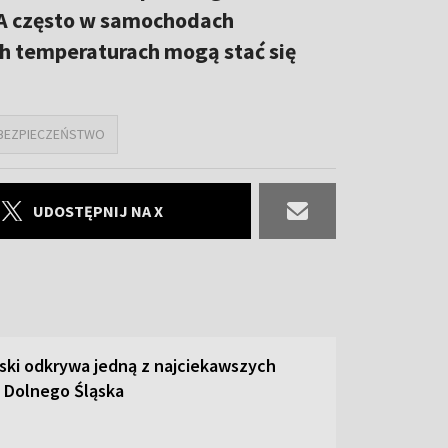
. A często w samochodach
ch temperaturach mogą stać się
BEZPIECZEŃSTWO
UDOSTĘPNIJ NA X
ski odkrywa jedną z najciekawszych
 Dolnego Śląska