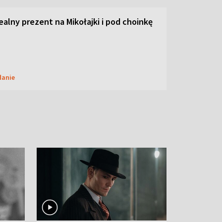
dealny prezent na Mikołajki i pod choinkę
danie