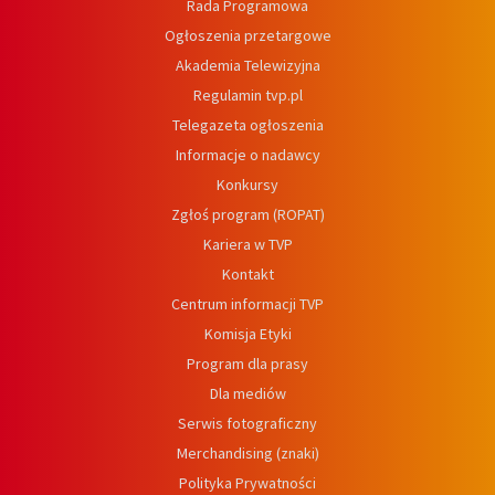
Rada Programowa
Ogłoszenia przetargowe
Akademia Telewizyjna
Regulamin tvp.pl
Telegazeta ogłoszenia
Informacje o nadawcy
Konkursy
Zgłoś program (ROPAT)
Kariera w TVP
Kontakt
Centrum informacji TVP
Komisja Etyki
Program dla prasy
Dla mediów
Serwis fotograficzny
Merchandising (znaki)
Polityka Prywatności