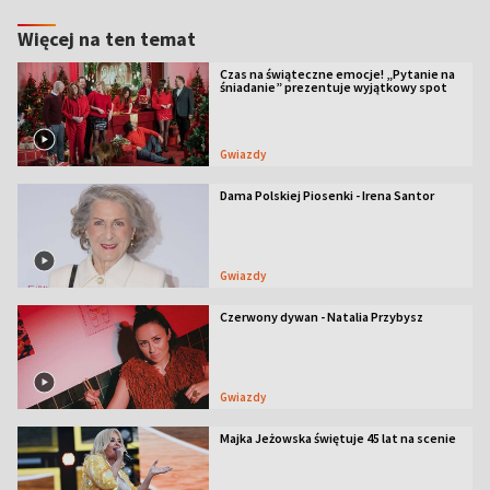
Więcej na ten temat
Czas na świąteczne emocje! „Pytanie na
śniadanie” prezentuje wyjątkowy spot
Gwiazdy
Dama Polskiej Piosenki - Irena Santor
Gwiazdy
Czerwony dywan - Natalia Przybysz
Gwiazdy
Majka Jeżowska świętuje 45 lat na scenie