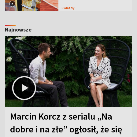
Gwiazdy
Najnowsze
Marcin Korcz z serialu „Na
dobre i na złe” ogłosił, że się