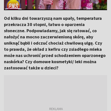
Od kilku dni towarzyszą nam upały, temperatura
przekracza 30 stopni, łatwo o oparzenia
słoneczne. Podpowiadamy, jak się ratować, co
nałożyć na mocno zaczerwienioną skórę, aby
uniknąć bąbli i odczuć chociaż chwilową ulgę. Czy
to prawda, że okład z kefiru czy zsiadłego mleka
może nas uchronić przed schodzeniem oparzonego
naskórka? Czy domowe kosmetyki/ leki można
zastosować także u dzieci?