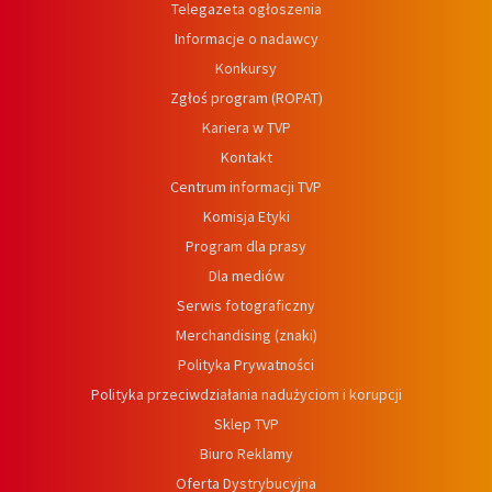
Telegazeta ogłoszenia
Informacje o nadawcy
Konkursy
Zgłoś program (ROPAT)
Kariera w TVP
Kontakt
Centrum informacji TVP
Komisja Etyki
Program dla prasy
Dla mediów
Serwis fotograficzny
Merchandising (znaki)
Polityka Prywatności
Polityka przeciwdziałania nadużyciom i korupcji
Sklep TVP
Biuro Reklamy
Oferta Dystrybucyjna