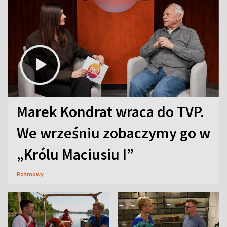
Marek Kondrat wraca do TVP.
We wrześniu zobaczymy go w
„Królu Maciusiu I”
Rozmowy