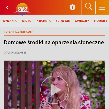
WYDANIA
WIDEO
KUCHNIA
ZDROWIE
GWIAZDY
PORADY
PYTANIE NA ŚNIADANIE
Domowe środki na oparzenia słoneczne
25.06.2021, 04:41