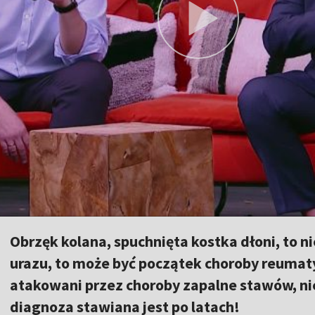
Obrzęk kolana, spuchnięta kostka dłoni, to n
urazu, to może być początek choroby reumaty
atakowani przez choroby zapalne stawów, ni
diagnoza stawiana jest po latach!