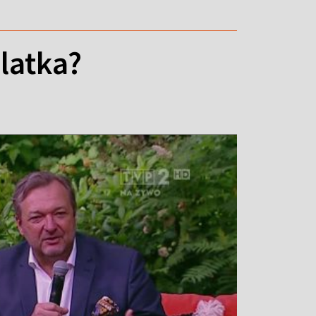
latka?