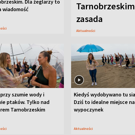
brzeskim. Dla żeglarzy to
Tarnobrzeskim,
a wiadomość
zasada
ności
Aktualności
przy szumie wody i
Kiedyś wydobywano tu sia
ie ptaków. Tylko nad
Dziś to idealne miejsce na
orem Tarnobrzeskim
wypoczynek
ności
Aktualności