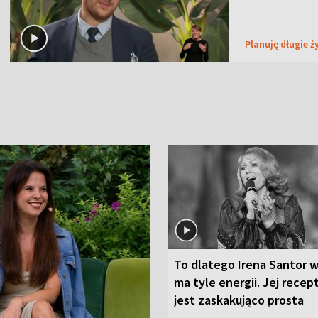
Planuję długie ż
To dlatego Irena Santor w
ma tyle energii. Jej recep
jest zaskakująco prosta