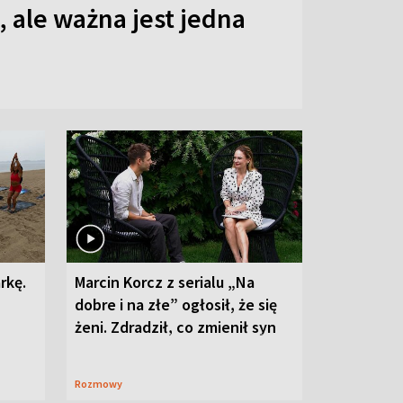
 ale ważna jest jedna
rkę.
Marcin Korcz z serialu „Na
dobre i na złe” ogłosił, że się
żeni. Zdradził, co zmienił syn
Rozmowy