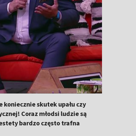
ie koniecznie skutek upału czy
cznej! Coraz młodsi ludzie są
estety bardzo często trafna