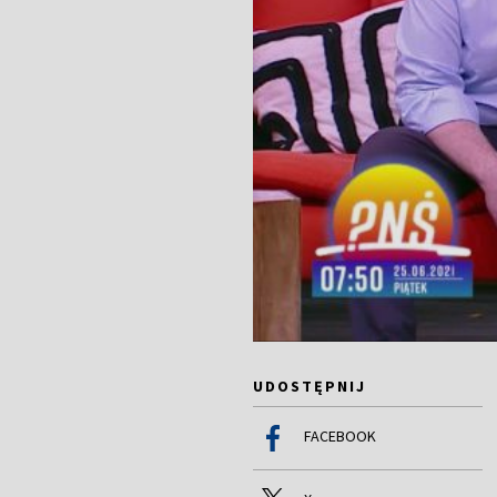
UDOSTĘPNIJ
FACEBOOK