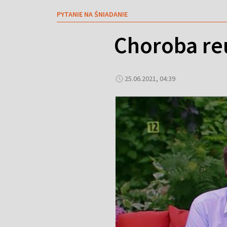
PYTANIE NA ŚNIADANIE
Choroba reu
25.06.2021, 04:39