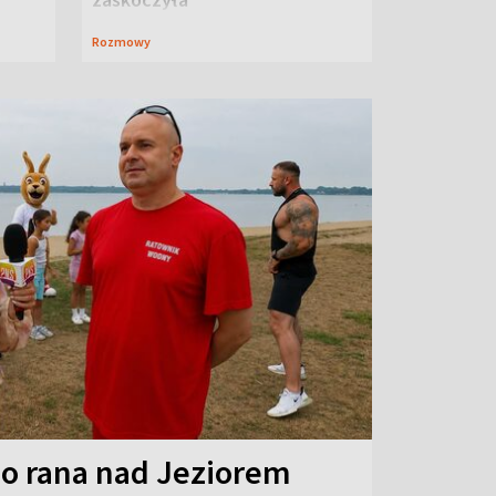
Rozmowy
o rana nad Jeziorem