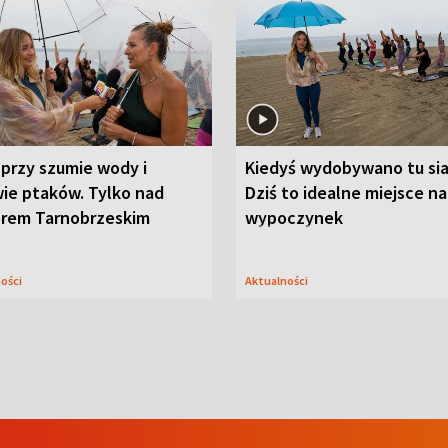
przy szumie wody i
Kiedyś wydobywano tu sia
ie ptaków. Tylko nad
Dziś to idealne miejsce na
orem Tarnobrzeskim
wypoczynek
ności
Aktualności