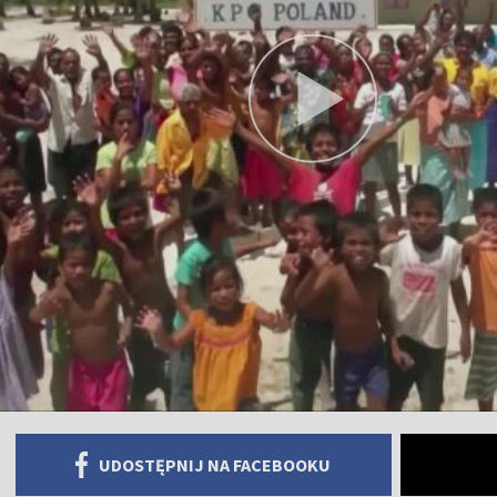
UDOSTĘPNIJ NA FACEBOOKU