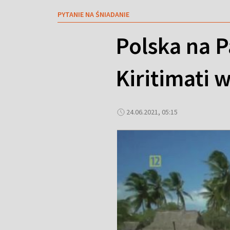
PYTANIE NA ŚNIADANIE
Polska na P
Kiritimati w
24.06.2021, 05:15