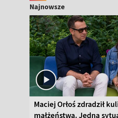
Najnowsze
Maciej Orłoś zdradził kul
małżeństwa. Jedna sytua