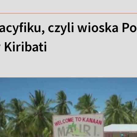
acyfiku, czyli wioska P
 Kiribati