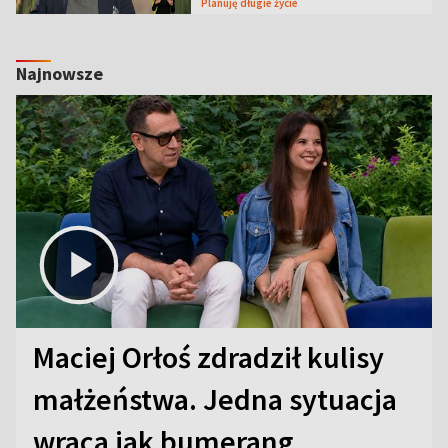
Planuję długie życie
Najnowsze
Maciej Orłoś zdradził kulisy
małżeństwa. Jedna sytuacja
wraca jak bumerang