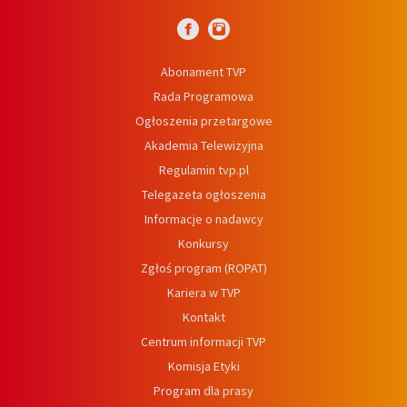
Abonament TVP
Rada Programowa
Ogłoszenia przetargowe
Akademia Telewizyjna
Regulamin tvp.pl
Telegazeta ogłoszenia
Informacje o nadawcy
Konkursy
Zgłoś program (ROPAT)
Kariera w TVP
Kontakt
Centrum informacji TVP
Komisja Etyki
Program dla prasy