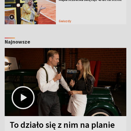
Gwiazdy
Najnowsze
To działo się z nim na planie