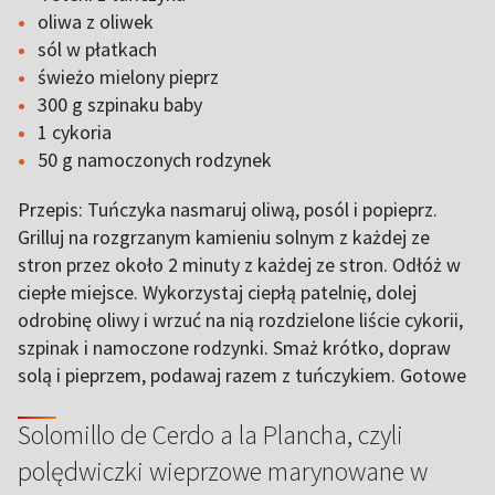
oliwa z oliwek
sól w płatkach
świeżo mielony pieprz
300 g szpinaku baby
1 cykoria
50 g namoczonych rodzynek
Przepis: Tuńczyka nasmaruj oliwą, posól i popieprz.
Grilluj na rozgrzanym kamieniu solnym z każdej ze
stron przez około 2 minuty z każdej ze stron. Odłóż w
ciepłe miejsce. Wykorzystaj ciepłą patelnię, dolej
odrobinę oliwy i wrzuć na nią rozdzielone liście cykorii,
szpinak i namoczone rodzynki. Smaż krótko, dopraw
solą i pieprzem, podawaj razem z tuńczykiem. Gotowe
Solomillo de Cerdo a la Plancha, czyli
polędwiczki wieprzowe marynowane w