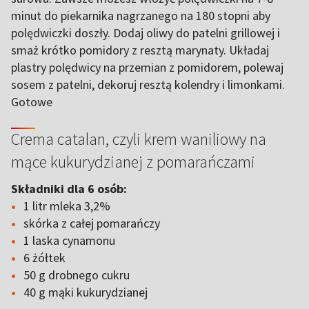
minut do piekarnika nagrzanego na 180 stopni aby
polędwiczki doszły. Dodaj oliwy do patelni grillowej i
smaż krótko pomidory z resztą marynaty. Układaj
plastry polędwicy na przemian z pomidorem, polewaj
sosem z patelni, dekoruj resztą kolendry i limonkami.
Gotowe
Crema catalan, czyli krem waniliowy na
mące kukurydzianej z pomarańczami
Składniki dla 6 osób:
1 litr mleka 3,2%
skórka z całej pomarańczy
1 laska cynamonu
6 żółtek
50 g drobnego cukru
40 g mąki kukurydzianej