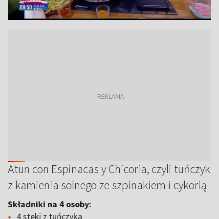
Atun con Espinacas y Chicoria, czyli tuńczyk
z kamienia solnego ze szpinakiem i cykorią
Składniki na 4 osoby:
4 steki z tuńczyka