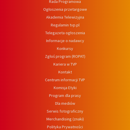
Rada Programowa
Ogłoszenia przetargowe
Akademia Telewizyjna
Regulamin tvp.pl
Telegazeta ogłoszenia
Informacje o nadawcy
Konkursy
Zgłoś program (ROPAT)
Kariera w TVP
Kontakt
Centrum informacji TVP
Komisja Etyki
Program dla prasy
Dla mediów
Serwis fotograficzny
Merchandising (znaki)
Polityka Prywatności