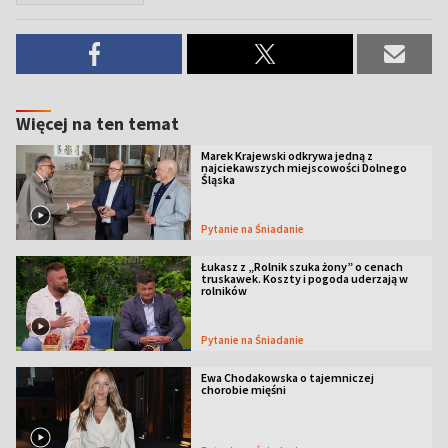
Więcej na ten temat
Marek Krajewski odkrywa jedną z
najciekawszych miejscowości Dolnego
Śląska
Pytanie na Śniadanie
Łukasz z „Rolnik szuka żony” o cenach
truskawek. Koszty i pogoda uderzają w
rolników
Pytanie na Śniadanie
Ewa Chodakowska o tajemniczej
chorobie mięśni