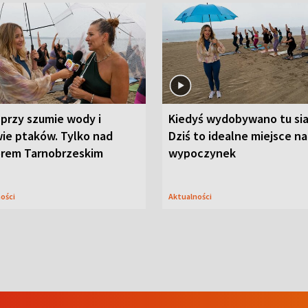
przy szumie wody i
Kiedyś wydobywano tu sia
ie ptaków. Tylko nad
Dziś to idealne miejsce na
orem Tarnobrzeskim
wypoczynek
ności
Aktualności