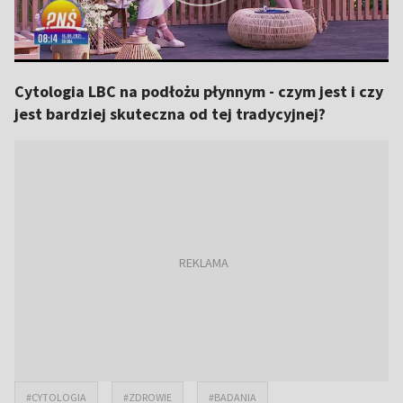
Cytologia LBC na podłożu płynnym - czym jest i czy
jest bardziej skuteczna od tej tradycyjnej?
#CYTOLOGIA
#ZDROWIE
#BADANIA