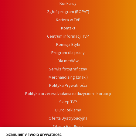
Konkursy
Zgłoś program (ROPAT)
Kariera w TVP
Kontakt
Centrum informacji TVP
Komisja Etyki
Program dla prasy
Dla mediów
Serwis fotograficzny
Merchandising (znaki)
Polityka Prywatności
Polityka przeciwdziałania nadużyciom i korupcji
Sklep TVP
Biuro Reklamy
Oferta Dystrybucyjna
Oferta Handlowa
Dostępność
Szanujemy Twoją prywatność