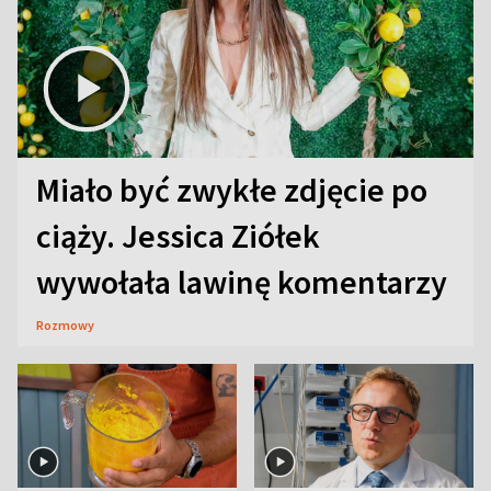
Miało być zwykłe zdjęcie po
ciąży. Jessica Ziółek
wywołała lawinę komentarzy
Rozmowy