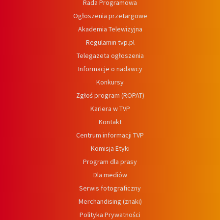
Rada Programowa
Ogłoszenia przetargowe
Akademia Telewizyjna
Regulamin tvp.pl
Telegazeta ogłoszenia
Informacje o nadawcy
Konkursy
Zgłoś program (ROPAT)
Kariera w TVP
Kontakt
Centrum informacji TVP
Komisja Etyki
Program dla prasy
Dla mediów
Serwis fotograficzny
Merchandising (znaki)
Polityka Prywatności