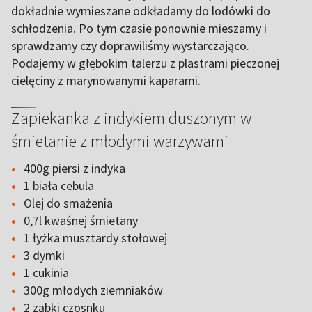
dokładnie wymieszane odkładamy do lodówki do
schłodzenia. Po tym czasie ponownie mieszamy i
sprawdzamy czy doprawiliśmy wystarczająco.
Podajemy w głębokim talerzu z plastrami pieczonej
cielęciny z marynowanymi kaparami.
Zapiekanka z indykiem duszonym w
śmietanie z młodymi warzywami
400g piersi z indyka
1 biała cebula
Olej do smażenia
0,7l kwaśnej śmietany
1 łyżka musztardy stołowej
3 dymki
1 cukinia
300g młodych ziemniaków
2 ząbki czosnku