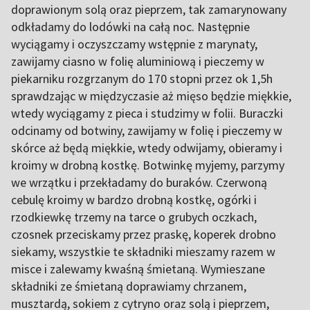
doprawionym solą oraz pieprzem, tak zamarynowany
odkładamy do lodówki na całą noc. Następnie
wyciągamy i oczyszczamy wstępnie z marynaty,
zawijamy ciasno w folię aluminiową i pieczemy w
piekarniku rozgrzanym do 170 stopni przez ok 1,5h
sprawdzając w międzyczasie aż mięso będzie miękkie,
wtedy wyciągamy z pieca i studzimy w folii. Buraczki
odcinamy od botwiny, zawijamy w folię i pieczemy w
skórce aż będą miękkie, wtedy odwijamy, obieramy i
kroimy w drobną kostkę. Botwinkę myjemy, parzymy
we wrzątku i przekładamy do buraków. Czerwoną
cebulę kroimy w bardzo drobną kostkę, ogórki i
rzodkiewkę trzemy na tarce o grubych oczkach,
czosnek przeciskamy przez praskę, koperek drobno
siekamy, wszystkie te składniki mieszamy razem w
misce i zalewamy kwaśną śmietaną. Wymieszane
składniki ze śmietaną doprawiamy chrzanem,
musztardą, sokiem z cytryno oraz solą i pieprzem,