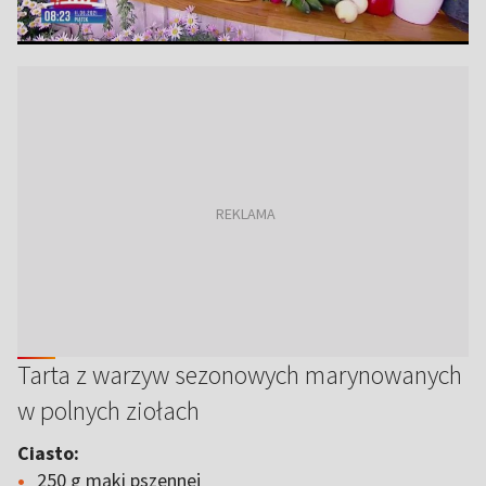
Tarta z warzyw sezonowych marynowanych
w polnych ziołach
Ciasto:
250 g mąki pszennej