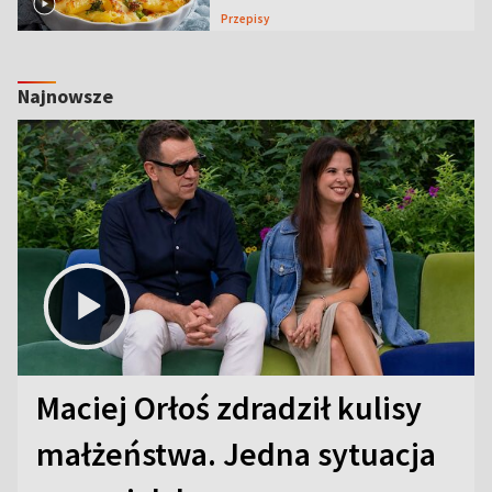
Przepisy
Najnowsze
Maciej Orłoś zdradził kulisy
małżeństwa. Jedna sytuacja