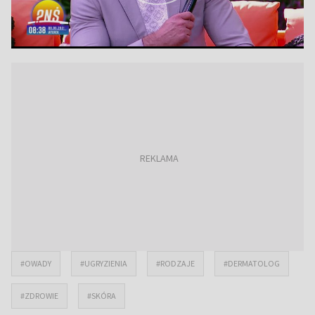
#OWADY
#UGRYZIENIA
#RODZAJE
#DERMATOLOG
#ZDROWIE
#SKÓRA