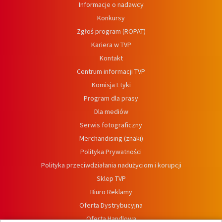
Informacje o nadawcy
Konkursy
Zgłoś program (ROPAT)
Kariera w TVP
Kontakt
Centrum informacji TVP
Komisja Etyki
Program dla prasy
Dla mediów
Serwis fotograficzny
Merchandising (znaki)
Polityka Prywatności
Polityka przeciwdziałania nadużyciom i korupcji
Sklep TVP
Biuro Reklamy
Oferta Dystrybucyjna
Oferta Handlowa