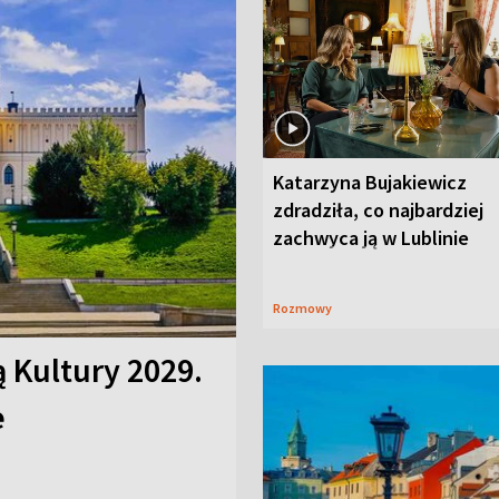
Katarzyna Bujakiewicz
zdradziła, co najbardziej
zachwyca ją w Lublinie
Rozmowy
ą Kultury 2029.
e