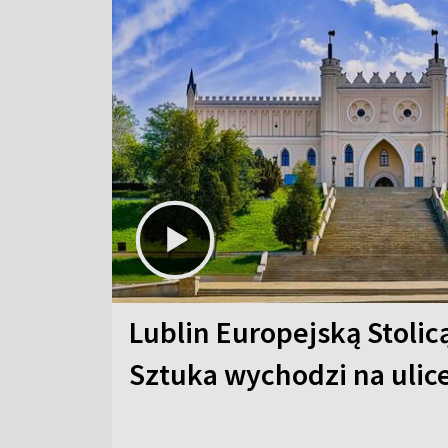
Lublin Europejską Stolic
Sztuka wychodzi na ulic