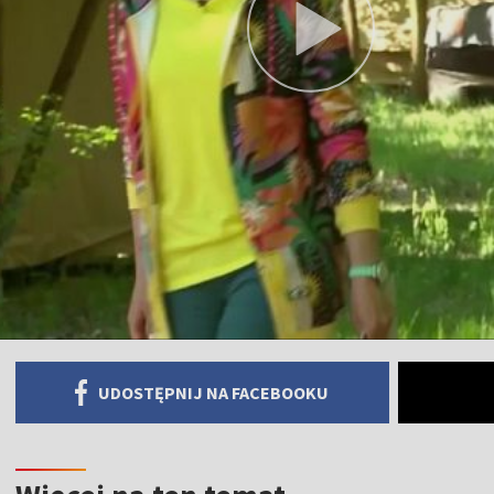
UDOSTĘPNIJ NA FACEBOOKU