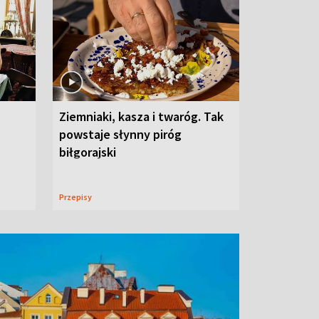
Ziemniaki, kasza i twaróg. Tak
powstaje słynny piróg
biłgorajski
Przepisy