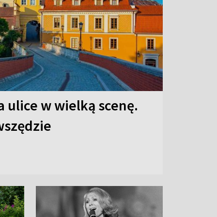
 ulice w wielką scenę.
 wszędzie