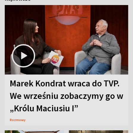
Marek Kondrat wraca do TVP.
We wrześniu zobaczymy go w
„Królu Maciusiu I”
Rozmowy