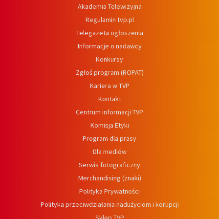
Akademia Telewizyjna
Regulamin tvp.pl
Telegazeta ogłoszenia
Informacje o nadawcy
Konkursy
Zgłoś program (ROPAT)
Kariera w TVP
Kontakt
Centrum informacji TVP
Komisja Etyki
Program dla prasy
Dla mediów
Serwis fotograficzny
Merchandising (znaki)
Polityka Prywatności
Polityka przeciwdziałania nadużyciom i korupcji
Sklep TVP