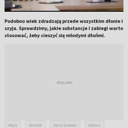
Podobno wiek zdradzają przede wszystkim dłonie i
szyja. Sprawdzimy, jakie substancje i zabiegi warto
stosować, żeby cieszyć się młodymi dłońmi.
#RĘCE
#DŁONIE
#ŚLUZ ŚLIMAKA
#MYDŁO