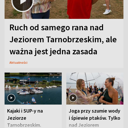
Ruch od samego rana nad
Jeziorem Tarnobrzeskim, ale
ważna jest jedna zasada
Aktualności
Kajaki i SUP-y na
Joga przy szumie wody
Jeziorze
i śpiewie ptaków. Tylko
Tarnobrzeskim.
nad Jeziorem