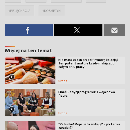
#PIELĘGNACJA
#KOSMETYKI
Więcej na ten temat
Nie masz czasu przed firmową kolacją?
Ten patent uratuje każdy makijaż po
całym dniu pracy
Uroda
Finał 8. edycji programu: Twoja nowa
figura
Uroda
"Ratunku! Moje usta znikają!" - jak temu
zaradzić?