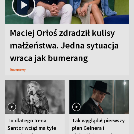
Maciej Orłoś zdradził kulisy
małżeństwa. Jedna sytuacja
wraca jak bumerang
Rozmowy
To dlatego Irena
Tak wyglądał pierwszy
Santor wciąż ma tyle
plan Gelnera i