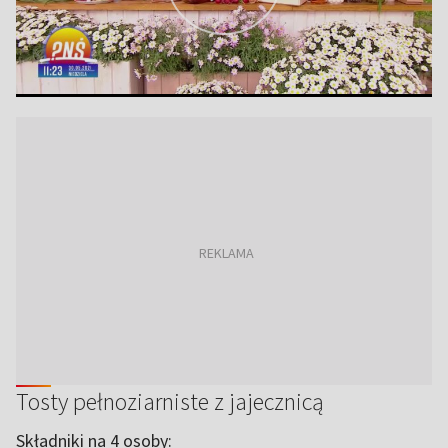
Tosty pełnoziarniste z jajecznicą
Składniki na 4 osoby: