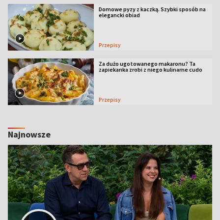
Domowe pyzy z kaczką. Szybki sposób na
elegancki obiad
Przepisy
Za dużo ugotowanego makaronu? Ta
zapiekanka zrobi z niego kulinarne cudo
Przepisy
Najnowsze