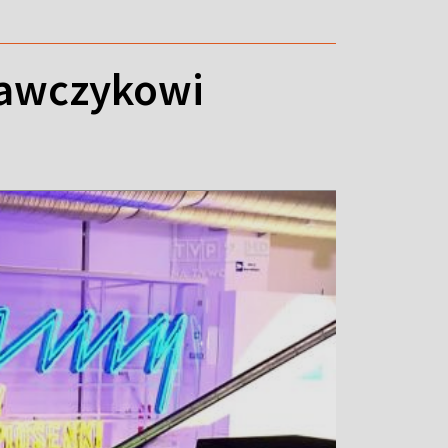
rawczykowi