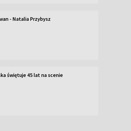
an - Natalia Przybysz
ka świętuje 45 lat na scenie