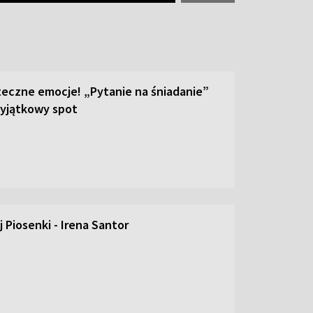
teczne emocje! „Pytanie na śniadanie”
yjątkowy spot
 Piosenki - Irena Santor