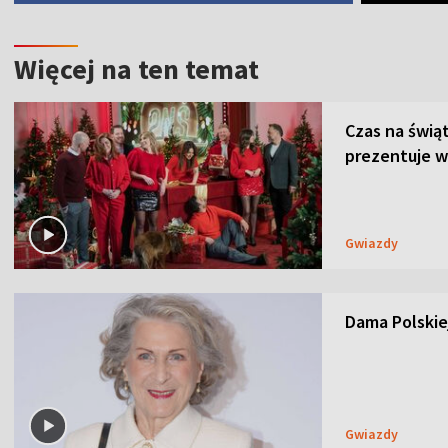
Więcej na ten temat
Czas na świą
prezentuje w
Gwiazdy
Dama Polskiej
Gwiazdy