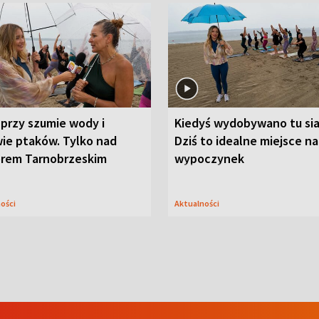
przy szumie wody i
Kiedyś wydobywano tu sia
ie ptaków. Tylko nad
Dziś to idealne miejsce na
orem Tarnobrzeskim
wypoczynek
ności
Aktualności