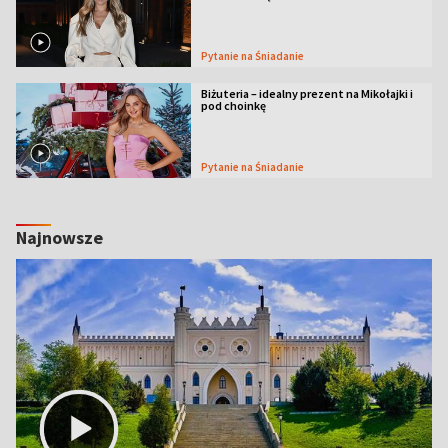
Pytanie na Śniadanie
Biżuteria – idealny prezent na Mikołajki i
pod choinkę
Pytanie na Śniadanie
Najnowsze