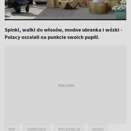
Spinki, wałki do włosów, modne ubranka i wózki -
Polacy oszaleli na punkcie swoich pupili.
#PSY
#ZWIERZĘTA
#PIELĘGNACJA
#MODA