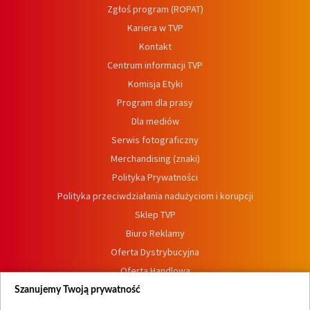
Zgłoś program (ROPAT)
Kariera w TVP
Kontakt
Centrum informacji TVP
Komisja Etyki
Program dla prasy
Dla mediów
Serwis fotograficzny
Merchandising (znaki)
Polityka Prywatności
Polityka przeciwdziałania nadużyciom i korupcji
Sklep TVP
Biuro Reklamy
Oferta Dystrybucyjna
Oferta Handlowa
Dostępność
Szanujemy Twoją prywatność
Moje zgody