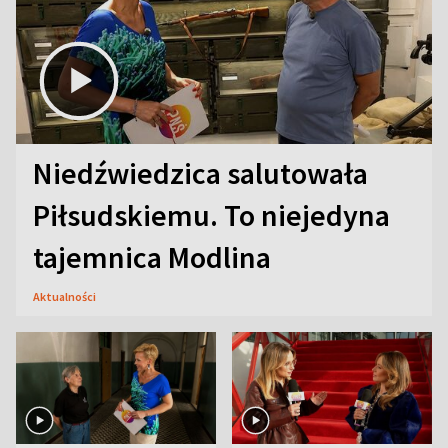
Niedźwiedzica salutowała
Piłsudskiemu. To niejedyna
tajemnica Modlina
Aktualności