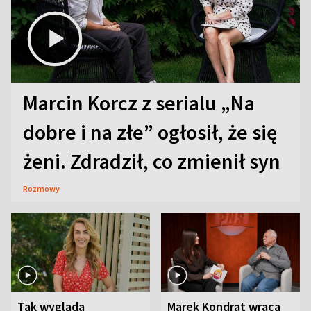
Marcin Korcz z serialu „Na
dobre i na złe” ogłosił, że się
żeni. Zdradził, co zmienił syn
Rozmowy
Tak wygląda
Marek Kondrat wraca