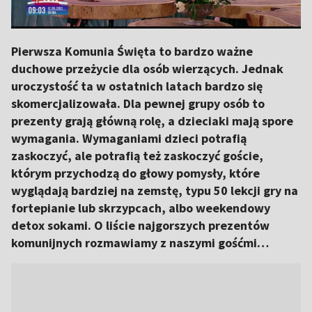
Pierwsza Komunia Święta to bardzo ważne
duchowe przeżycie dla osób wierzących. Jednak
uroczystość ta w ostatnich latach bardzo się
skomercjalizowała. Dla pewnej grupy osób to
prezenty grają główną rolę, a dzieciaki mają spore
wymagania. Wymaganiami dzieci potrafią
zaskoczyć, ale potrafią też zaskoczyć goście,
którym przychodzą do głowy pomysły, które
wyglądają bardziej na zemstę, typu 50 lekcji gry na
fortepianie lub skrzypcach, albo weekendowy
detox sokami. O liście najgorszych prezentów
komunijnych rozmawiamy z naszymi gośćmi…