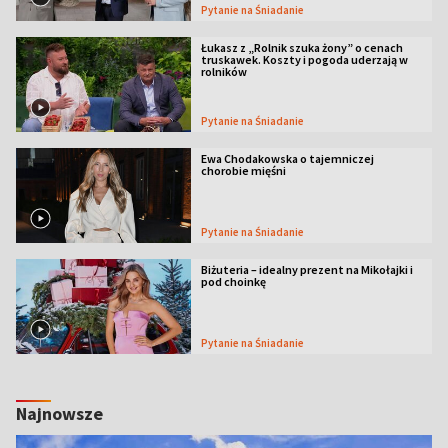
Pytanie na Śniadanie
Łukasz z „Rolnik szuka żony” o cenach
truskawek. Koszty i pogoda uderzają w
rolników
Pytanie na Śniadanie
Ewa Chodakowska o tajemniczej
chorobie mięśni
Pytanie na Śniadanie
Biżuteria – idealny prezent na Mikołajki i
pod choinkę
Pytanie na Śniadanie
Najnowsze