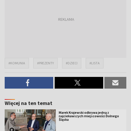
#KOMUNIA
#PREZENTY
#DZIECI
#LISTA
Więcej na ten temat
Marek Krajewski odkrywa jedną z
najciekawszych miejscowości Dolnego
Śląska