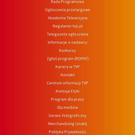
Rada Programowa
Ogłoszenia przetargowe
Akademia Telewizyjna
Regulamin tvp.pl
Telegazeta ogłoszenia
Informacje o nadawcy
Konkursy
Zgłoś program (ROPAT)
Kariera w TVP
Kontakt
Centrum informacji TVP
Komisja Etyki
Program dla prasy
Dla mediów
Serwis fotograficzny
Merchandising (znaki)
Polityka Prywatności