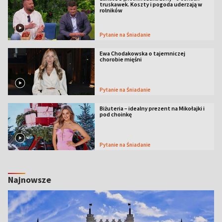
truskawek. Koszty i pogoda uderzają w
rolników
Pytanie na Śniadanie
Ewa Chodakowska o tajemniczej
chorobie mięśni
Pytanie na Śniadanie
Biżuteria – idealny prezent na Mikołajki i
pod choinkę
Pytanie na Śniadanie
Najnowsze