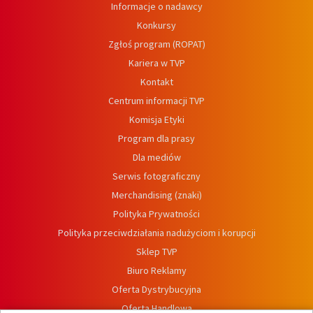
Informacje o nadawcy
Konkursy
Zgłoś program (ROPAT)
Kariera w TVP
Kontakt
Centrum informacji TVP
Komisja Etyki
Program dla prasy
Dla mediów
Serwis fotograficzny
Merchandising (znaki)
Polityka Prywatności
Polityka przeciwdziałania nadużyciom i korupcji
Sklep TVP
Biuro Reklamy
Oferta Dystrybucyjna
Oferta Handlowa