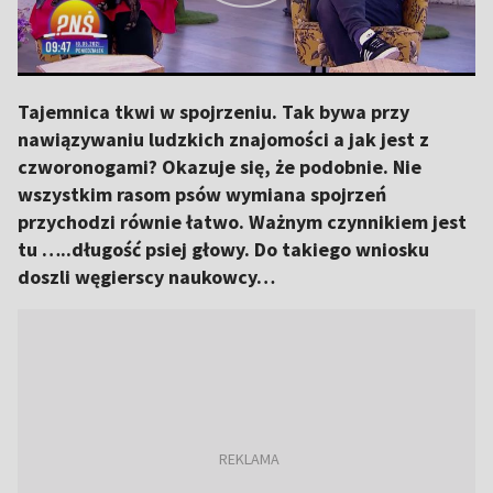
Tajemnica tkwi w spojrzeniu. Tak bywa przy
nawiązywaniu ludzkich znajomości a jak jest z
czworonogami? Okazuje się, że podobnie. Nie
wszystkim rasom psów wymiana spojrzeń
przychodzi równie łatwo. Ważnym czynnikiem jest
tu …..długość psiej głowy. Do takiego wniosku
doszli węgierscy naukowcy…