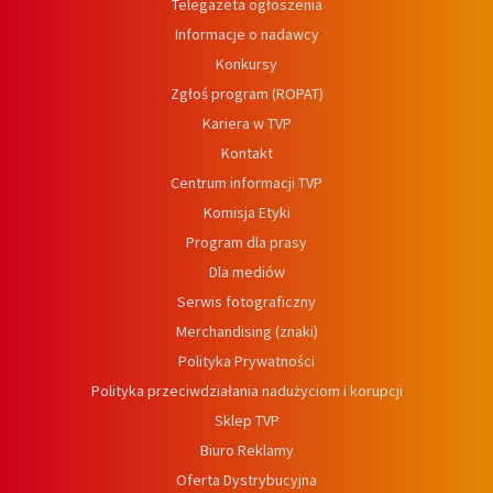
Telegazeta ogłoszenia
Informacje o nadawcy
Konkursy
Zgłoś program (ROPAT)
Kariera w TVP
Kontakt
Centrum informacji TVP
Komisja Etyki
Program dla prasy
Dla mediów
Serwis fotograficzny
Merchandising (znaki)
Polityka Prywatności
Polityka przeciwdziałania nadużyciom i korupcji
Sklep TVP
Biuro Reklamy
Oferta Dystrybucyjna