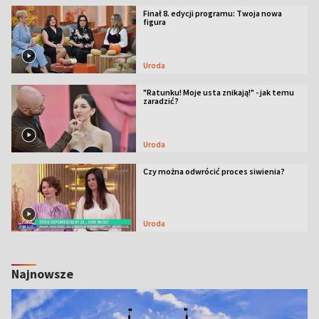
Finał 8. edycji programu: Twoja nowa
figura
Uroda
"Ratunku! Moje usta znikają!" - jak temu
zaradzić?
Uroda
Czy można odwrócić proces siwienia?
Uroda
Najnowsze