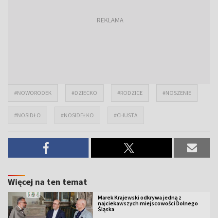
#NOWORODEK
#DZIECKO
#RODZICE
#NOSZENIE
#NOSIDŁO
#NOSIDEŁKO
#CHUSTA
Więcej na ten temat
Marek Krajewski odkrywa jedną z
najciekawszych miejscowości Dolnego
Śląska