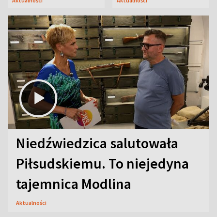
Aktualności
Aktualności
Niedźwiedzica salutowała
Piłsudskiemu. To niejedyna
tajemnica Modlina
Aktualności