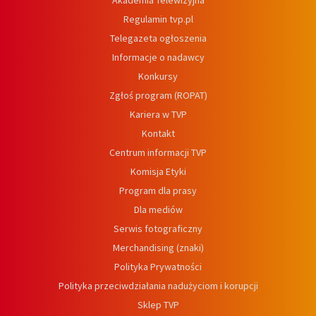
Akademia Telewizyjna
Regulamin tvp.pl
Telegazeta ogłoszenia
Informacje o nadawcy
Konkursy
Zgłoś program (ROPAT)
Kariera w TVP
Kontakt
Centrum informacji TVP
Komisja Etyki
Program dla prasy
Dla mediów
Serwis fotograficzny
Merchandising (znaki)
Polityka Prywatności
Polityka przeciwdziałania nadużyciom i korupcji
Sklep TVP