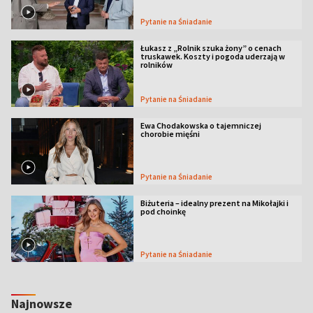
Pytanie na Śniadanie
Łukasz z „Rolnik szuka żony” o cenach
truskawek. Koszty i pogoda uderzają w
rolników
Pytanie na Śniadanie
Ewa Chodakowska o tajemniczej
chorobie mięśni
Pytanie na Śniadanie
Biżuteria – idealny prezent na Mikołajki i
pod choinkę
Pytanie na Śniadanie
Najnowsze