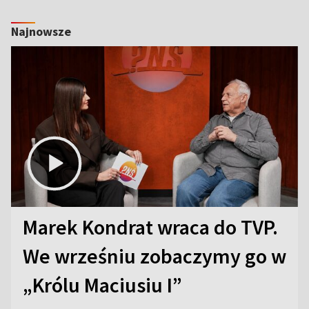
Najnowsze
Marek Kondrat wraca do TVP.
We wrześniu zobaczymy go w
„Królu Maciusiu I”