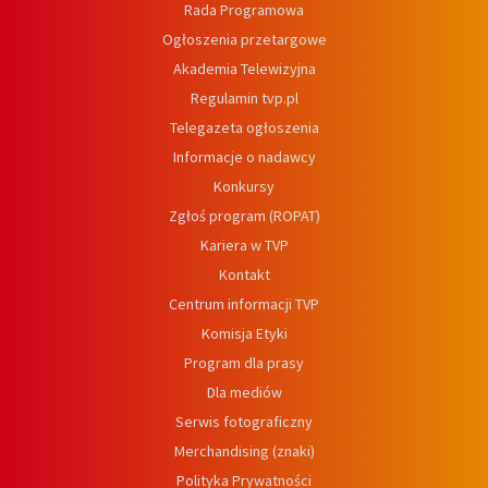
Rada Programowa
Ogłoszenia przetargowe
Akademia Telewizyjna
Regulamin tvp.pl
Telegazeta ogłoszenia
Informacje o nadawcy
Konkursy
Zgłoś program (ROPAT)
Kariera w TVP
Kontakt
Centrum informacji TVP
Komisja Etyki
Program dla prasy
Dla mediów
Serwis fotograficzny
Merchandising (znaki)
Polityka Prywatności