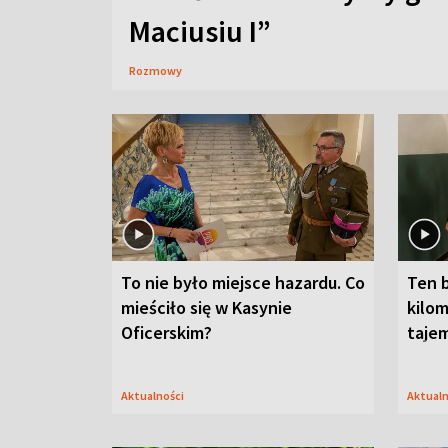
Maciusiu I”
Rozmowy
To nie było miejsce hazardu. Co
Ten 
mieściło się w Kasynie
kilom
Oficerskim?
taje
Aktualności
Aktual