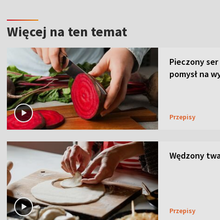
Więcej na ten temat
Pieczony ser
pomysł na wy
Przepisy
Wędzony twar
Przepisy