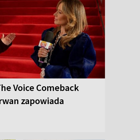
The Voice Comeback
arwan zapowiada