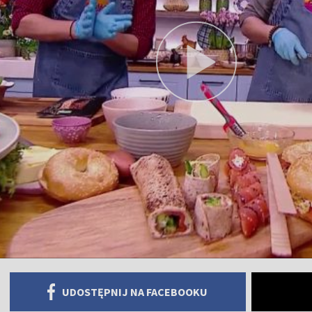
UDOSTĘPNIJ NA FACEBOOKU