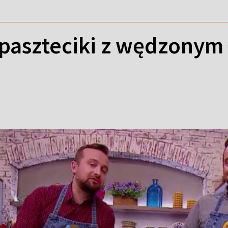
paszteciki z wędzonym 