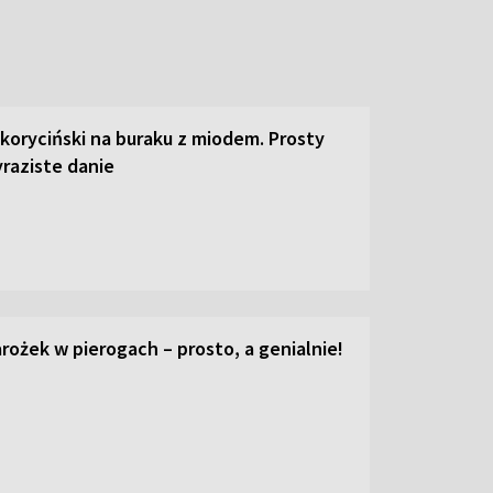
 koryciński na buraku z miodem. Prosty
raziste danie
ożek w pierogach – prosto, a genialnie!