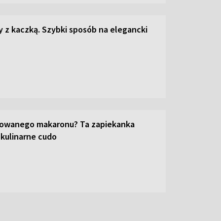
z kaczką. Szybki sposób na elegancki
towanego makaronu? Ta zapiekanka
 kulinarne cudo