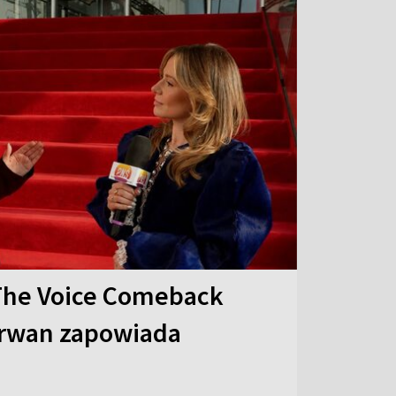
The Voice Comeback
arwan zapowiada