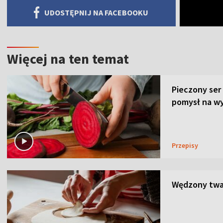
UDOSTĘPNIJ NA FACEBOOKU
Więcej na ten temat
Pieczony ser
pomysł na wy
Przepisy
Wędzony twar