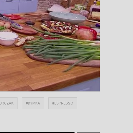
URCZAK
#DYMKA
#ESPRESSO