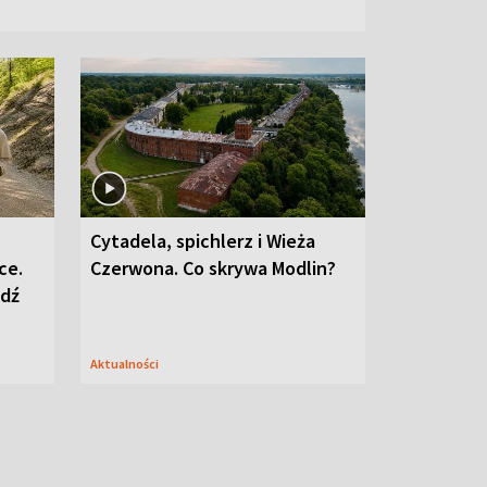
Cytadela, spichlerz i Wieża
ce.
Czerwona. Co skrywa Modlin?
edź
Aktualności