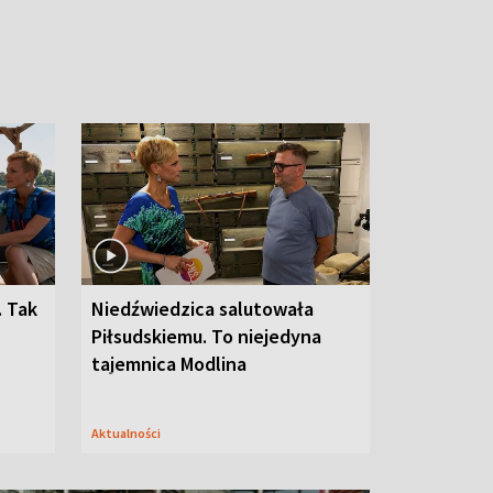
. Tak
Niedźwiedzica salutowała
Piłsudskiemu. To niejedyna
tajemnica Modlina
Aktualności