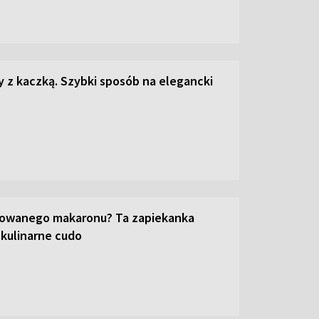
z kaczką. Szybki sposób na elegancki
towanego makaronu? Ta zapiekanka
 kulinarne cudo