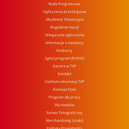
Rada Programowa
Ogłoszenia przetargowe
Akademia Telewizyjna
Regulamin tvp.pl
Telegazeta ogłoszenia
Informacje o nadawcy
Konkursy
Zgłoś program (ROPAT)
Kariera w TVP
Kontakt
Centrum informacji TVP
Komisja Etyki
Program dla prasy
Dla mediów
Serwis fotograficzny
Merchandising (znaki)
Polityka Prywatności