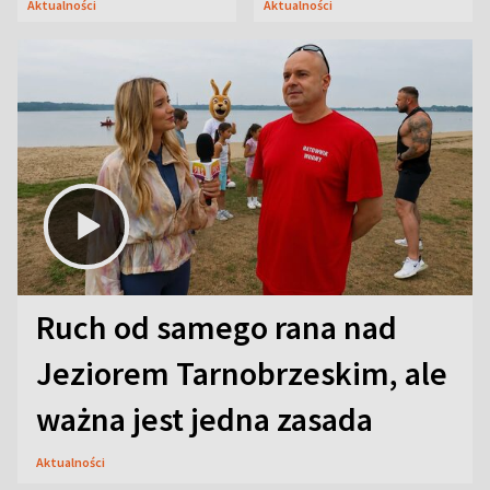
Aktualności
Aktualności
uwagę na coś jeszcze
Ruch od samego rana nad
Jeziorem Tarnobrzeskim, ale
ważna jest jedna zasada
Aktualności