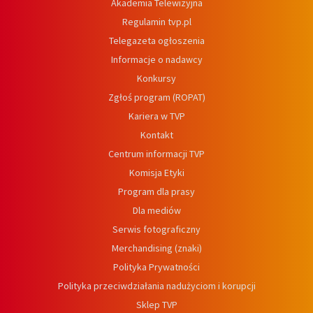
Akademia Telewizyjna
Regulamin tvp.pl
Telegazeta ogłoszenia
Informacje o nadawcy
Konkursy
Zgłoś program (ROPAT)
Kariera w TVP
Kontakt
Centrum informacji TVP
Komisja Etyki
Program dla prasy
Dla mediów
Serwis fotograficzny
Merchandising (znaki)
Polityka Prywatności
Polityka przeciwdziałania nadużyciom i korupcji
Sklep TVP