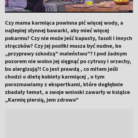
Czy mama karmiąca powinna pić więcej wody, a
najlepiej słynnej bawarki, aby mieć więcej
pokarmu? Czy nie może jeść kapusty, fasoli i innych
strączków? Czy jej posiłki musza być nudne, bo
„przyprawy szkodzą” maleństwu”? I pod żadnym
pozorem nie wolno jej sięgnąć po cytrusy i orzechy,
bo alergizują?! Co jest prawdą , co mitem jeśli
chodzi o dietę kobiety karmiącej , o tym
porozmawiamy z ekspertkami, które dogłębnie
zbadały temat, a swoje wnioski zawarły w książce
„Karmię piersią, jem zdrowo”