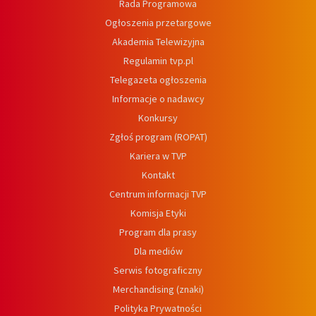
Rada Programowa
Ogłoszenia przetargowe
Akademia Telewizyjna
Regulamin tvp.pl
Telegazeta ogłoszenia
Informacje o nadawcy
Konkursy
Zgłoś program (ROPAT)
Kariera w TVP
Kontakt
Centrum informacji TVP
Komisja Etyki
Program dla prasy
Dla mediów
Serwis fotograficzny
Merchandising (znaki)
Polityka Prywatności