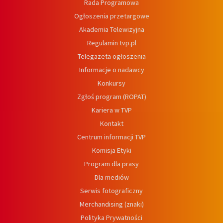
Rada Programowa
Ogłoszenia przetargowe
Akademia Telewizyjna
Regulamin tvp.pl
Telegazeta ogłoszenia
Informacje o nadawcy
Konkursy
Zgłoś program (ROPAT)
Kariera w TVP
Kontakt
Centrum informacji TVP
Komisja Etyki
Program dla prasy
Dla mediów
Serwis fotograficzny
Merchandising (znaki)
Polityka Prywatności