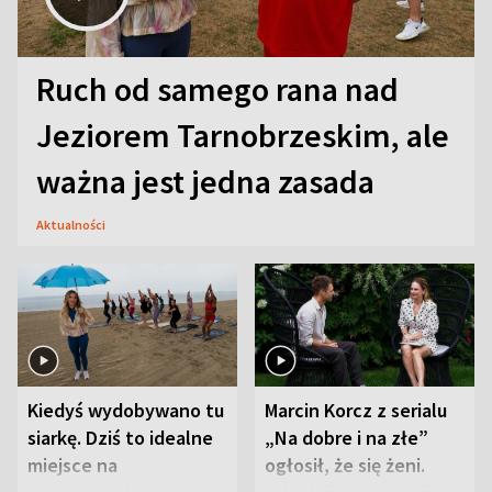
Ruch od samego rana nad
Jeziorem Tarnobrzeskim, ale
ważna jest jedna zasada
Aktualności
Kiedyś wydobywano tu
Marcin Korcz z serialu
siarkę. Dziś to idealne
„Na dobre i na złe”
miejsce na
ogłosił, że się żeni.