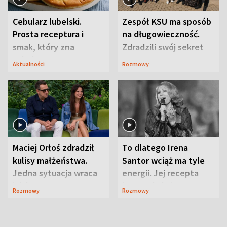
Cebularz lubelski.
Zespół KSU ma sposób
Prosta receptura i
na długowieczność.
smak, który zna
Zdradzili swój sekret
Lubelszczyzna
Aktualności
Rozmowy
Maciej Orłoś zdradził
To dlatego Irena
kulisy małżeństwa.
Santor wciąż ma tyle
Jedna sytuacja wraca
energii. Jej recepta
jak bumerang
jest zaskakująco
Rozmowy
Rozmowy
prosta