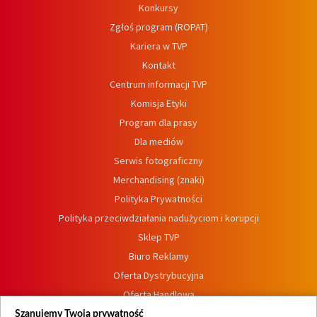
Konkursy
Zgłoś program (ROPAT)
Kariera w TVP
Kontakt
Centrum informacji TVP
Komisja Etyki
Program dla prasy
Dla mediów
Serwis fotograficzny
Merchandising (znaki)
Polityka Prywatności
Polityka przeciwdziałania nadużyciom i korupcji
Sklep TVP
Biuro Reklamy
Oferta Dystrybucyjna
Oferta Handlowa
Dostępność
Szanujemy Twoją prywatność