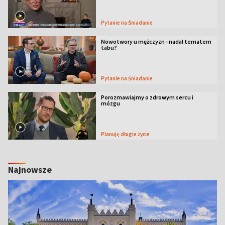
Pytanie na Śniadanie
Nowotwory u mężczyzn - nadal tematem
tabu?
Pytanie na Śniadanie
Porozmawiajmy o zdrowym sercu i
mózgu
Planuję długie życie
Najnowsze