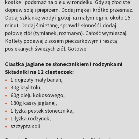
kostkę i podsmaż na oleju w rondelku. Gdy są złociste
dopraw solą i pieprzem. Dodaj mąkę i krótko przesmaż.
Dodaj szklankę wody i gotuj na małym ogniu około 15
minut. Dodaj śmietanę, sprawdź słoność i dodaj
połowę ziół (tymianek, rozmaryn). Całość wymieszaj.
Kotlety podawaj z sosem pieczarkowym i resztą
posiekanych świeżych ziół. Gotowe
Ciastka jaglane ze słonecznikiem i rodzynkami
Składniki na 12 ciasteczek:
1 dojrzały mały banan,
30g ksylitolu,
60g oleju kokosowego,
180g kaszy jaglanej,
1 łyżka pestek słonecznika,
1 łyżka rodzynek,
szczypta soli