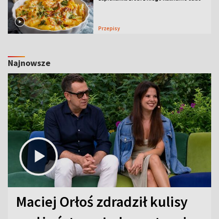
Przepisy
Najnowsze
Maciej Orłoś zdradził kulisy