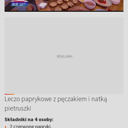
Leczo paprykowe z pęczakiem i natką
pietruszki
Składniki na 4 osoby:
2 czerwone papryki,