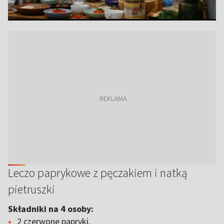
Leczo paprykowe z pęczakiem i natką
pietruszki
Składniki na 4 osoby:
2 czerwone papryki,