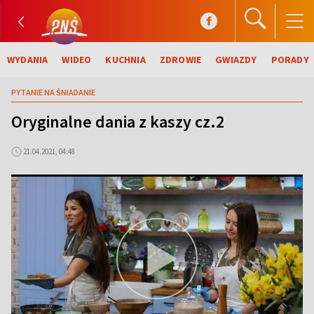
WYDANIA
WIDEO
KUCHNIA
ZDROWIE
GWIAZDY
PORADY
PYTANIE NA ŚNIADANIE
Oryginalne dania z kaszy cz.2
21.04.2021, 04:48