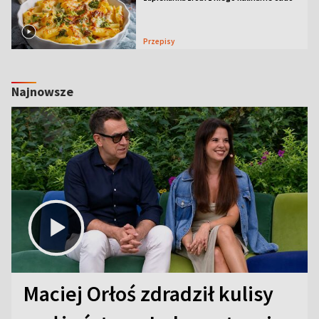
Przepisy
Najnowsze
Maciej Orłoś zdradził kulisy