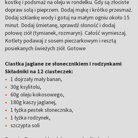
kostkę i podsmaż na oleju w rondelku. Gdy są złociste
dopraw solą i pieprzem. Dodaj mąkę i krótko przesmaż.
Dodaj szklankę wody i gotuj na małym ogniu około 15
minut. Dodaj śmietanę, sprawdź słoność i dodaj
połowę ziół (tymianek, rozmaryn). Całość wymieszaj.
Kotlety podawaj z sosem pieczarkowym i resztą
posiekanych świeżych ziół. Gotowe
Ciastka jaglane ze słonecznikiem i rodzynkami
Składniki na 12 ciasteczek:
1 dojrzały mały banan,
30g ksylitolu,
60g oleju kokosowego,
180g kaszy jaglanej,
1 łyżka pestek słonecznika,
1 łyżka rodzynek,
szczypta soli