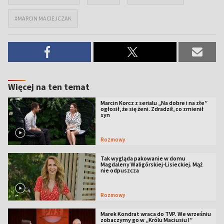
#MARCIN MACIEJCZAK
Więcej na ten temat
Marcin Korcz z serialu „Na dobre i na złe”
ogłosił, że się żeni. Zdradził, co zmienił
syn
Rozmowy
Tak wygląda pakowanie w domu
Magdaleny Waligórskiej-Lisieckiej. Mąż
nie odpuszcza
Rozmowy
Marek Kondrat wraca do TVP. We wrześniu
zobaczymy go w „Królu Maciusiu I”