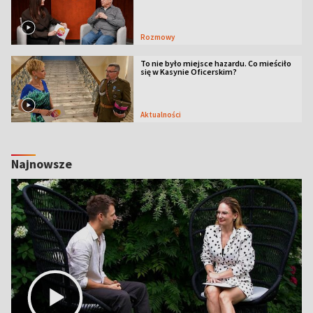
Rozmowy
To nie było miejsce hazardu. Co mieściło
się w Kasynie Oficerskim?
Aktualności
Najnowsze