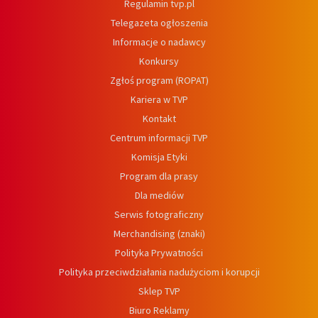
Regulamin tvp.pl
Telegazeta ogłoszenia
Informacje o nadawcy
Konkursy
Zgłoś program (ROPAT)
Kariera w TVP
Kontakt
Centrum informacji TVP
Komisja Etyki
Program dla prasy
Dla mediów
Serwis fotograficzny
Merchandising (znaki)
Polityka Prywatności
Polityka przeciwdziałania nadużyciom i korupcji
Sklep TVP
Biuro Reklamy