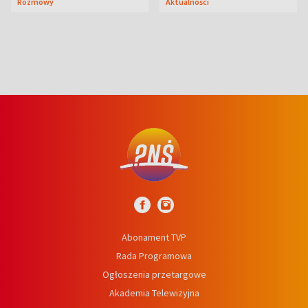
Rozmowy
Aktualności
Abonament TVP
Rada Programowa
Ogłoszenia przetargowe
Akademia Telewizyjna