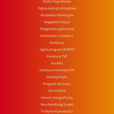
Rada Programowa
Ogłoszenia przetargowe
Akademia Telewizyjna
Regulamin tvp.pl
Telegazeta ogłoszenia
Informacje o nadawcy
Konkursy
Zgłoś program (ROPAT)
Kariera w TVP
Kontakt
Centrum informacji TVP
Komisja Etyki
Program dla prasy
Dla mediów
Serwis fotograficzny
Merchandising (znaki)
Polityka Prywatności