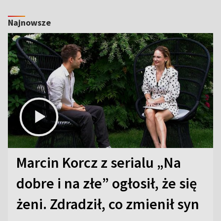
Najnowsze
Marcin Korcz z serialu „Na
dobre i na złe” ogłosił, że się
żeni. Zdradził, co zmienił syn