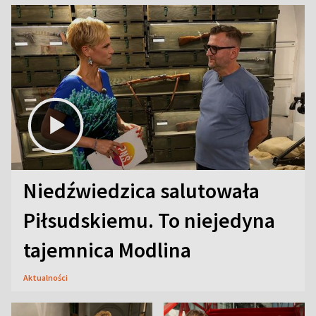
Niedźwiedzica salutowała
Piłsudskiemu. To niejedyna
tajemnica Modlina
Aktualności