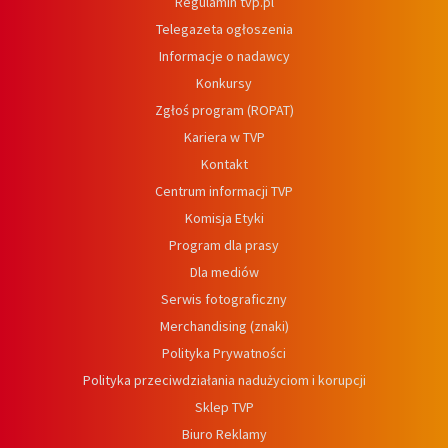
Regulamin tvp.pl
Telegazeta ogłoszenia
Informacje o nadawcy
Konkursy
Zgłoś program (ROPAT)
Kariera w TVP
Kontakt
Centrum informacji TVP
Komisja Etyki
Program dla prasy
Dla mediów
Serwis fotograficzny
Merchandising (znaki)
Polityka Prywatności
Polityka przeciwdziałania nadużyciom i korupcji
Sklep TVP
Biuro Reklamy