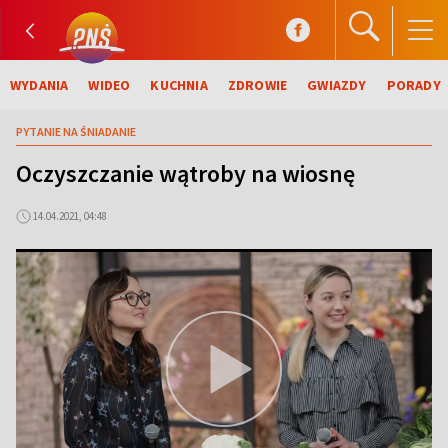
WYDANIA
WIDEO
KUCHNIA
ZDROWIE
GWIAZDY
PORADY
PYTANIE NA ŚNIADANIE
Oczyszczanie wątroby na wiosnę
14.04.2021, 04:48