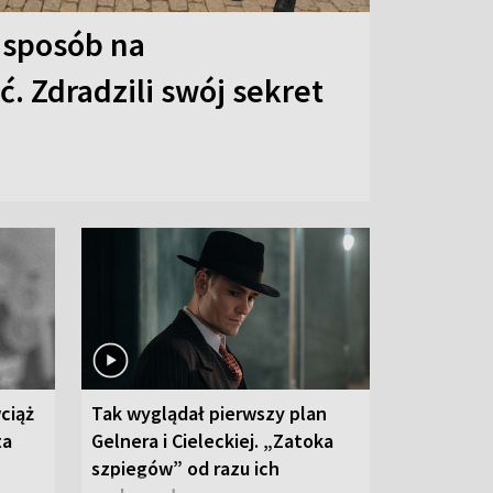
 sposób na
. Zdradzili swój sekret
ciąż
Tak wyglądał pierwszy plan
ta
Gelnera i Cieleckiej. „Zatoka
szpiegów” od razu ich