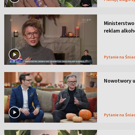
Ministerstwo
reklam alkoh
Pytanie na Śnia
Nowotwory u
Pytanie na Śnia