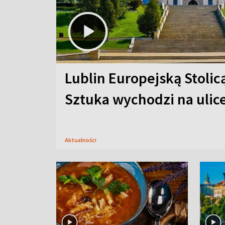
Lublin Europejską Stolic
Sztuka wychodzi na ulic
Aktualności