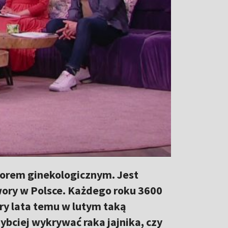
worem ginekologicznym. Jest
ory w Polsce. Każdego roku 3600
ery lata temu w lutym taką
bciej wykrywać raka jajnika, czy