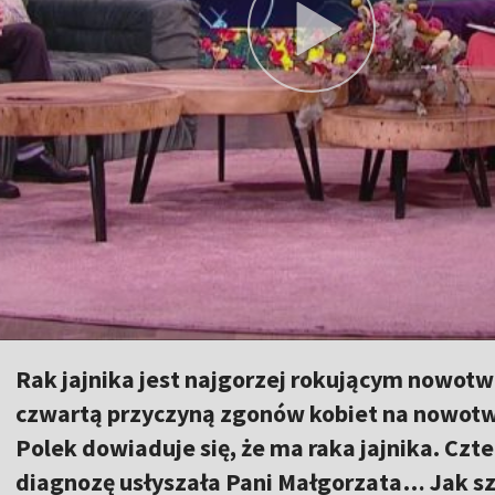
Rak jajnika jest najgorzej rokującym nowot
czwartą przyczyną zgonów kobiet na nowotw
Polek dowiaduje się, że ma raka jajnika. Czt
diagnozę usłyszała Pani Małgorzata… Jak szy