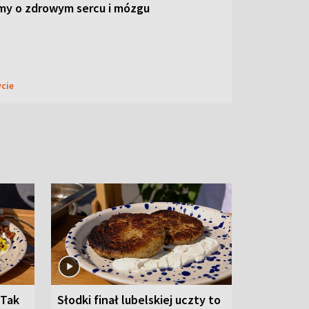
my o zdrowym sercu i mózgu
ycie
 Tak
Słodki finał lubelskiej uczty to