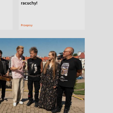
racuchy!
Przepisy